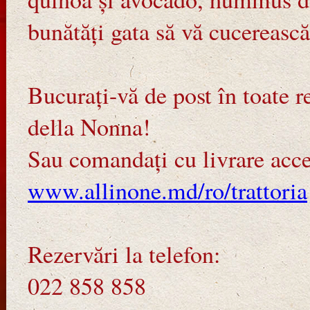
bunătăți gata să vă cucerească
Bucurați-vă de post în toate r
della Nonna!
Sau comandați cu livrare acce
www.allinone.md/ro/trattoria
Rezervări la telefon:
022 858 858