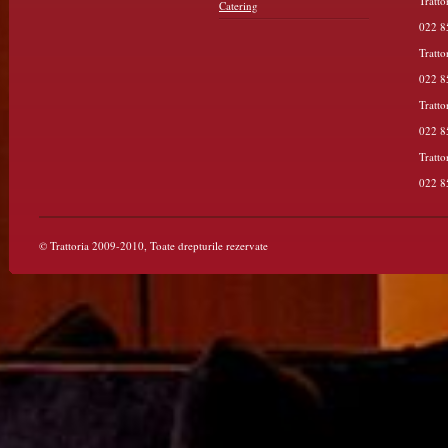
Tratto
Catering
022 8
Tratto
022 8
Tratto
022 8
Tratto
022 8
© Trattoria 2009-2010, Toate drepturile rezervate