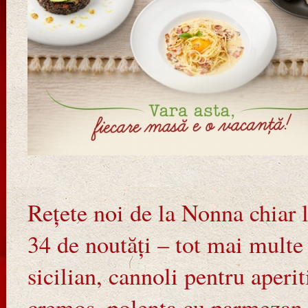
Rețete noi de la Nonna chiar 
34 de noutăți – tot mai multe g
sicilian, cannoli pentru aperit
cremos, polenta cu parmezan ș