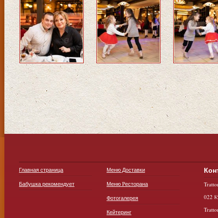
Кон
Главная страница
Меню Доставки
Бабушка рекомендует
Меню Pесторана
Tratt
022 8
Фотогалерея
Tratt
Кейтеринг