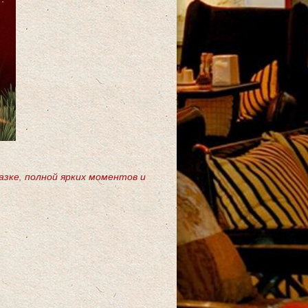
казке, полной ярких моментов и