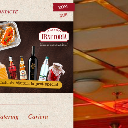
ONTACTE
atering
Cariera